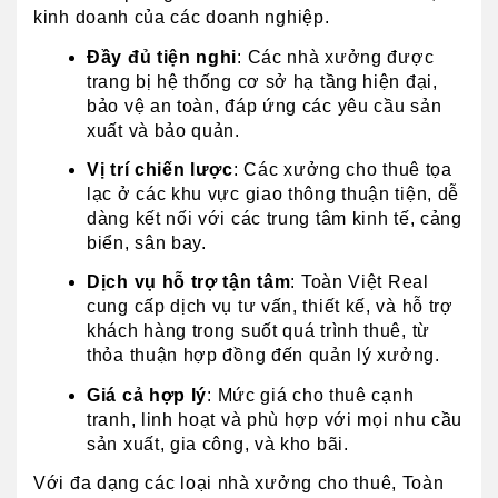
kinh doanh của các doanh nghiệp.
Đầy đủ tiện nghi
: Các nhà xưởng được 
trang bị hệ thống cơ sở hạ tầng hiện đại, 
bảo vệ an toàn, đáp ứng các yêu cầu sản 
xuất và bảo quản.
Vị trí chiến lược
: Các xưởng cho thuê tọa 
lạc ở các khu vực giao thông thuận tiện, dễ 
dàng kết nối với các trung tâm kinh tế, cảng 
biển, sân bay.
Dịch vụ hỗ trợ tận tâm
: Toàn Việt Real 
cung cấp dịch vụ tư vấn, thiết kế, và hỗ trợ 
khách hàng trong suốt quá trình thuê, từ 
thỏa thuận hợp đồng đến quản lý xưởng.
Giá cả hợp lý
: Mức giá cho thuê cạnh 
tranh, linh hoạt và phù hợp với mọi nhu cầu 
sản xuất, gia công, và kho bãi.
Với đa dạng các loại nhà xưởng cho thuê, Toàn 