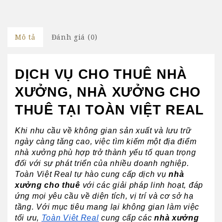
Mô tả
Đánh giá (0)
DỊCH VỤ CHO THUÊ NHÀ 
XƯỞNG, NHÀ XƯỞNG CHO 
THUÊ TẠI TOÀN VIỆT REAL
Khi nhu cầu về không gian sản xuất và lưu trữ 
ngày càng tăng cao, việc tìm kiếm một địa điểm 
nhà xưởng phù hợp trở thành yếu tố quan trọng 
đối với sự phát triển của nhiều doanh nghiệp. 
Toàn Việt Real tự hào cung cấp dịch vụ 
nhà 
xưởng cho thuê
 với các giải pháp linh hoạt, đáp 
ứng mọi yêu cầu về diện tích, vị trí và cơ sở hạ 
tầng. Với mục tiêu mang lại không gian làm việc 
tối ưu, 
Toàn Việt Real
 cung cấp các 
nhà xưởng 