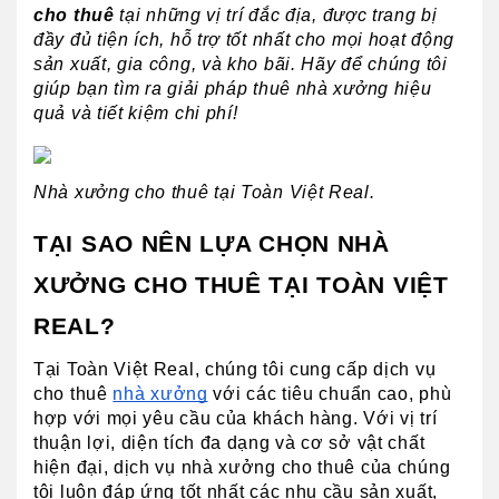
cho thuê
 tại những vị trí đắc địa, được trang bị 
đầy đủ tiện ích, hỗ trợ tốt nhất cho mọi hoạt động 
sản xuất, gia công, và kho bãi. Hãy để chúng tôi 
giúp bạn tìm ra giải pháp thuê nhà xưởng hiệu 
quả và tiết kiệm chi phí!
Nhà xưởng cho thuê tại Toàn Việt Real.
TẠI SAO NÊN LỰA CHỌN NHÀ 
XƯỞNG CHO THUÊ TẠI TOÀN VIỆT 
REAL?
Tại Toàn Việt Real, chúng tôi cung cấp dịch vụ 
cho thuê 
nhà xưởng
 với các tiêu chuẩn cao, phù 
hợp với mọi yêu cầu của khách hàng. Với vị trí 
thuận lợi, diện tích đa dạng và cơ sở vật chất 
hiện đại, dịch vụ nhà xưởng cho thuê của chúng 
tôi luôn đáp ứng tốt nhất các nhu cầu sản xuất, 