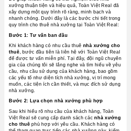
xưởng thuận tiện và hiệu quả, Toàn Việt Real đã 
xây dựng một quy trình rõ ràng, minh bạch và 
nhanh chóng. Dưới đây là các bước chi tiết trong 
quy trình cho thuê nhà xưởng tại Toàn Việt Real:
Bước 1: Tư vấn ban đầu
Khi khách hàng có nhu cầu thuê 
nhà xưởng cho 
thuê
, bước đầu tiên là liên hệ với Toàn Việt Real 
để được tư vấn miễn phí. Tại đây, đội ngũ chuyên 
gia của chúng tôi sẽ lắng nghe và tìm hiểu về yêu 
cầu, nhu cầu sử dụng của khách hàng, bao gồm 
các yếu tố như diện tích nhà xưởng, vị trí mong 
muốn, các tiện ích cần thiết, và mục đích sử dụng 
nhà xưởng.
Bước 2: Lựa chọn nhà xưởng phù hợp
Sau khi hiểu rõ nhu cầu của khách hàng, Toàn 
Việt Real sẽ cung cấp danh sách các 
nhà xưởng 
cho thuê
 phù hợp với yêu cầu. Khách hàng có 
thể tham quan trực tiếp các nhà xưởng này, kiểm 