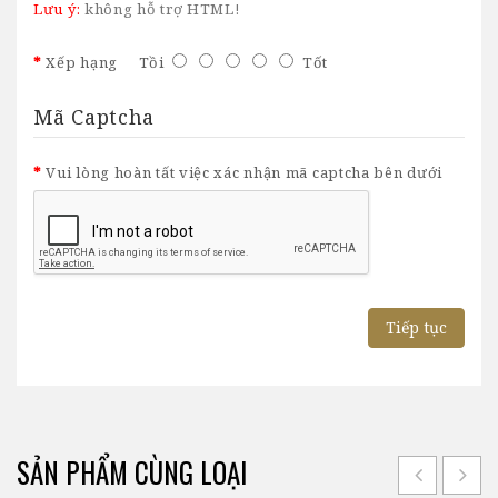
Lưu ý:
không hỗ trợ HTML!
Xếp hạng
Tồi
Tốt
Mã Captcha
Vui lòng hoàn tất việc xác nhận mã captcha bên dưới
Tiếp tục
SẢN PHẨM CÙNG LOẠI