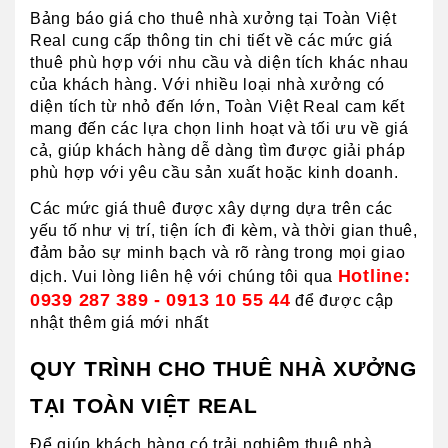
Bảng báo giá cho thuê nhà xưởng tại Toàn Việt 
Real cung cấp thông tin chi tiết về các mức giá 
thuê phù hợp với nhu cầu và diện tích khác nhau 
của khách hàng. Với nhiều loại nhà xưởng có 
diện tích từ nhỏ đến lớn, Toàn Việt Real cam kết 
mang đến các lựa chọn linh hoạt và tối ưu về giá 
cả, giúp khách hàng dễ dàng tìm được giải pháp 
phù hợp với yêu cầu sản xuất hoặc kinh doanh. 
Các mức giá thuê được xây dựng dựa trên các 
yếu tố như vị trí, tiện ích đi kèm, và thời gian thuê, 
đảm bảo sự minh bạch và rõ ràng trong mọi giao 
Hotline: 
dịch. Vui lòng liên hệ với chúng tôi qua 
0939 287 389 - 0913 10 55 44
 để được cập 
nhật thêm giá mới nhất
QUY TRÌNH CHO THUÊ NHÀ XƯỞNG 
TẠI TOÀN VIỆT REAL
Để giúp khách hàng có trải nghiệm thuê nhà 