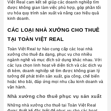
Việt Real cam kết sẽ giúp các doanh nghiệp tìm 
được không gian làm việc phù hợp, góp phần tối 
ưu hóa quy trình sản xuất và nâng cao hiệu quả 
kinh doanh.
CÁC LOẠI NHÀ XƯỞNG CHO THUÊ 
TẠI TOÀN VIỆT REAL
Toàn Việt Real tự hào cung cấp các loại nhà 
xưởng cho thuê đa dạng, phục vụ cho nhiều 
ngành nghề và mục đích sử dụng khác nhau. Với 
các lựa chọn linh hoạt về diện tích và các dịch vụ 
đi kèm, doanh nghiệp sẽ tìm được không gian lý 
tưởng để phát triển sản xuất, gia công, chế biến 
hoặc kho bãi, đáp ứng mọi nhu cầu kinh doanh và 
vận hành.
Nhà xưởng cho thuê phục vụ sản xuất
Những nhà xưởng cho thuê tại Toàn Việt Real 
được thiết kế đặc biệt để phục vụ cho các hoạt 