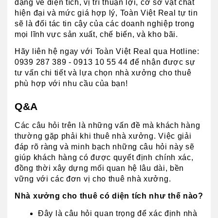
dạng về diện tích, vị trí thuận lợi, cơ sở vật chất 
hiện đại và mức giá hợp lý, Toàn Việt Real tự tin 
sẽ là đối tác tin cậy của các doanh nghiệp trong 
mọi lĩnh vực sản xuất, chế biến, và kho bãi.
Hãy liên hệ ngay với Toàn Việt Real qua Hotline: 
0939 287 389 - 0913 10 55 44 để nhận được sự 
tư vấn chi tiết và lựa chọn nhà xưởng cho thuê 
phù hợp với nhu cầu của bạn!
Q&A
Các câu hỏi trên là những vấn đề mà khách hàng 
thường gặp phải khi thuê nhà xưởng. Việc giải 
đáp rõ ràng và minh bạch những câu hỏi này sẽ 
giúp khách hàng có được quyết định chính xác, 
đồng thời xây dựng mối quan hệ lâu dài, bền 
vững với các đơn vị cho thuê nhà xưởng.
Nhà xưởng cho thuê có diện tích như thế nào?
Đây là câu hỏi quan trọng để xác định nhà 