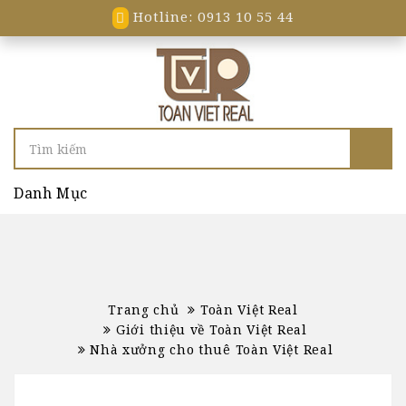
Hotline: 0913 10 55 44
Danh Mục
Trang chủ
Toàn Việt Real
Giới thiệu về Toàn Việt Real
Nhà xưởng cho thuê Toàn Việt Real