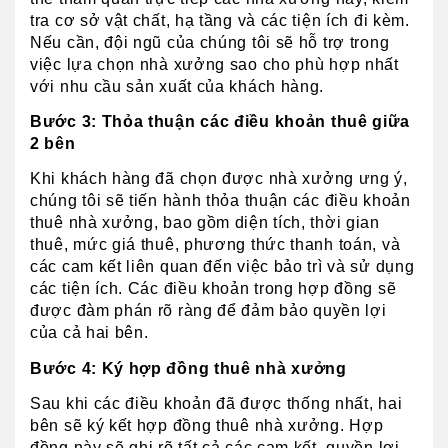
tra cơ sở vật chất, hạ tầng và các tiện ích đi kèm. 
Nếu cần, đội ngũ của chúng tôi sẽ hỗ trợ trong 
việc lựa chọn nhà xưởng sao cho phù hợp nhất 
với nhu cầu sản xuất của khách hàng.
Bước 3: Thỏa thuận các điều khoản thuê giữa 
2 bên
Khi khách hàng đã chọn được nhà xưởng ưng ý, 
chúng tôi sẽ tiến hành thỏa thuận các điều khoản 
thuê nhà xưởng, bao gồm diện tích, thời gian 
thuê, mức giá thuê, phương thức thanh toán, và 
các cam kết liên quan đến việc bảo trì và sử dụng 
các tiện ích. Các điều khoản trong hợp đồng sẽ 
được đàm phán rõ ràng để đảm bảo quyền lợi 
của cả hai bên.
Bước 4: Ký hợp đồng thuê nhà xưởng
Sau khi các điều khoản đã được thống nhất, hai 
bên sẽ ký kết hợp đồng thuê nhà xưởng. Hợp 
đồng này sẽ ghi rõ tất cả các cam kết, quyền lợi 