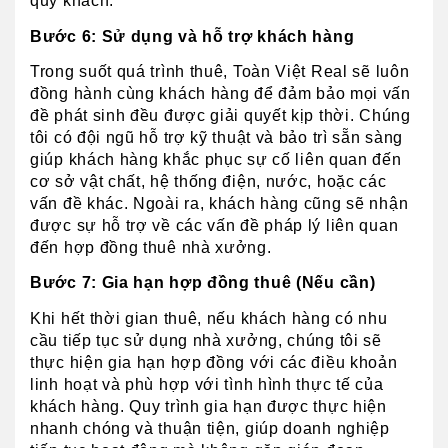
quý khách.
Bước 6: Sử dụng và hỗ trợ khách hàng
Trong suốt quá trình thuê, Toàn Việt Real sẽ luôn 
đồng hành cùng khách hàng để đảm bảo mọi vấn 
đề phát sinh đều được giải quyết kịp thời. Chúng 
tôi có đội ngũ hỗ trợ kỹ thuật và bảo trì sẵn sàng 
giúp khách hàng khắc phục sự cố liên quan đến 
cơ sở vật chất, hệ thống điện, nước, hoặc các 
vấn đề khác. Ngoài ra, khách hàng cũng sẽ nhận 
được sự hỗ trợ về các vấn đề pháp lý liên quan 
đến hợp đồng thuê nhà xưởng.
Bước 7: Gia hạn hợp đồng thuê (Nếu cần)
Khi hết thời gian thuê, nếu khách hàng có nhu 
cầu tiếp tục sử dụng nhà xưởng, chúng tôi sẽ 
thực hiện gia hạn hợp đồng với các điều khoản 
linh hoạt và phù hợp với tình hình thực tế của 
khách hàng. Quy trình gia hạn được thực hiện 
nhanh chóng và thuận tiện, giúp doanh nghiệp 