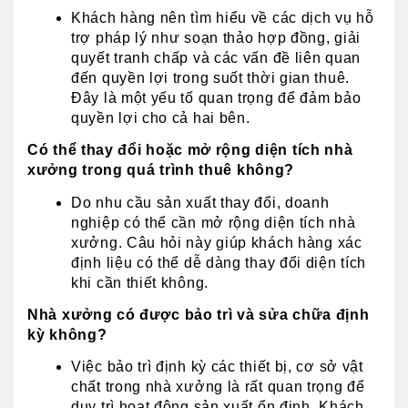
Khách hàng nên tìm hiểu về các dịch vụ hỗ 
trợ pháp lý như soạn thảo hợp đồng, giải 
quyết tranh chấp và các vấn đề liên quan 
đến quyền lợi trong suốt thời gian thuê. 
Đây là một yếu tố quan trọng để đảm bảo 
quyền lợi cho cả hai bên.
Có thể thay đổi hoặc mở rộng diện tích nhà 
xưởng trong quá trình thuê không?
Do nhu cầu sản xuất thay đổi, doanh 
nghiệp có thể cần mở rộng diện tích nhà 
xưởng. Câu hỏi này giúp khách hàng xác 
định liệu có thể dễ dàng thay đổi diện tích 
khi cần thiết không.
Nhà xưởng có được bảo trì và sửa chữa định 
kỳ không?
Việc bảo trì định kỳ các thiết bị, cơ sở vật 
chất trong nhà xưởng là rất quan trọng để 
duy trì hoạt động sản xuất ổn định. Khách 