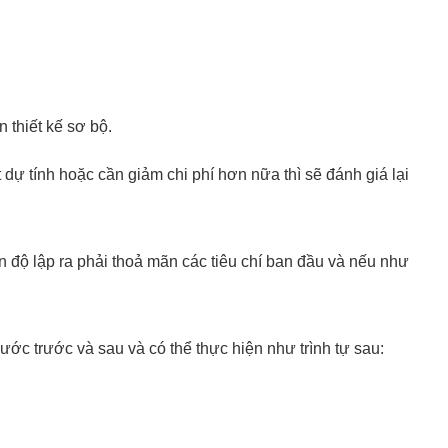
 thiết kế sơ bộ.
 dự tính hoặc cần giảm chi phí hơn nữa thì sẽ đánh giá lại
n độ lập ra phải thoả mãn các tiêu chí ban đầu và nếu như
ước trước và sau và có thể thực hiện như trình tự sau: