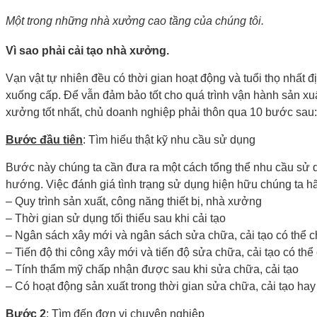
Một trong những nhà xưởng cao tầng của chúng tôi.
Vì sao phải cải tạo nhà xưởng.
Vạn vật tự nhiên đều có thời gian hoạt động và tuổi thọ nhất đ
xuống cấp. Để vẫn đảm bảo tốt cho quá trình vận hành sản xu
xưởng tốt nhất, chủ doanh nghiệp phải thôn qua 10 bước sau:
Bước đầu tiên
: Tìm hiểu thật kỹ nhu cầu sử dụng
Bước này chúng ta cần đưa ra một cách tổng thể nhu cầu sử dụ
hướng. Việc đánh giá tình trạng sử dụng hiện hữu chúng ta hã
– Quy trình sản xuất, công năng thiết bị, nhà xưởng
– Thời gian sử dụng tối thiểu sau khi cải tạo
– Ngân sách xây mới và ngân sách sửa chữa, cải tạo có thể 
– Tiến độ thi công xây mới và tiến độ sửa chữa, cải tạo có th
– Tính thẩm mỹ chấp nhận được sau khi sửa chữa, cải tạo
– Có hoạt động sản xuất trong thời gian sửa chữa, cải tạo hay 
Bước 2
:
Tìm đến đơn vị chuyên nghiệp