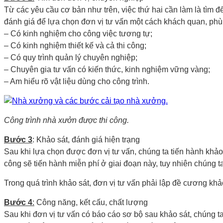
Từ các yêu cầu cơ bản như trên, việc thứ hai cần làm là tìm đ
đánh giá để lựa chọn đơn vị tư vấn một cách khách quan, phù 
– Có kinh nghiệm cho công việc tương tự;
– Có kinh nghiệm thiết kế và cả thi công;
– Có quy trình quản lý chuyên nghiệp;
– Chuyên gia tư vấn có kiến thức, kinh nghiệm vững vàng;
– Am hiểu rõ vật liệu dùng cho công trình.
Công trình nhà xưởn được thi công.
Bước 3
: Khảo sát, đánh giá hiện trạng
Sau khi lựa chọn được đơn vị tư vấn, chúng ta tiến hành khảo s
công sẽ tiến hành miễn phí ở giai đoạn này, tuy nhiên chúng 
Trong quá trình khảo sát, đơn vị tư vấn phải lập đề cương khảo
Bước 4
:
Công năng, kết cấu, chất lượng
Sau khi đơn vị tư vấn có báo cáo sơ bộ sau khảo sát, chúng ta