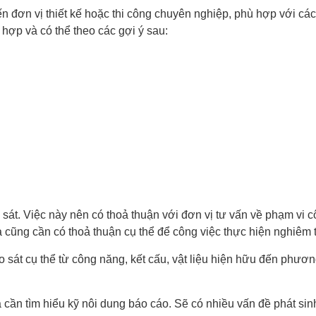
ến đơn vị thiết kế hoặc thi công chuyên nghiệp, phù hợp với các 
hợp và có thể theo các gợi ý sau:
át. Việc này nên có thoả thuận với đơn vị tư vấn về phạm vi côn
ta cũng cần có thoả thuận cụ thể để công việc thực hiện nghiêm
 sát cụ thể từ công năng, kết cấu, vật liệu hiện hữu đến phương 
 cần tìm hiểu kỹ nôi dung báo cáo. Sẽ có nhiều vấn đề phát sin