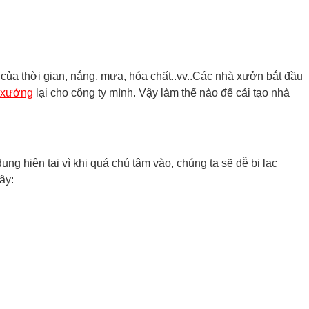
g của thời gian, nắng, mưa, hóa chất..vv..Các nhà xưởn bắt đầu
à xưởng
lại cho công ty mình. Vậy làm thế nào để cải tạo nhà
g hiện tại vì khi quá chú tâm vào, chúng ta sẽ dễ bị lạc
ây: