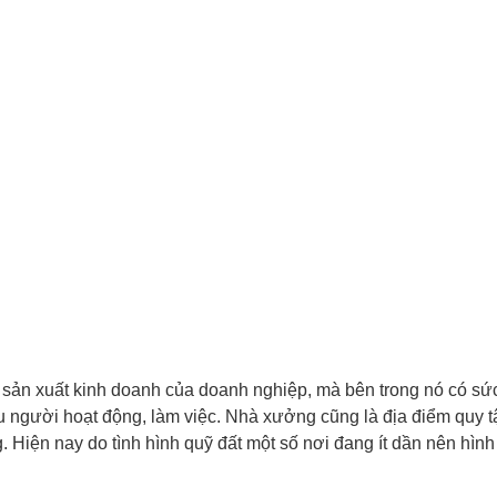
ộng sản xuất kinh doanh của doanh nghiệp, mà bên trong nó có 
iều người hoạt động, làm việc. Nhà xưởng cũng là địa điểm quy t
 Hiện nay do tình hình quỹ đất một số nơi đang ít dần nên hìn