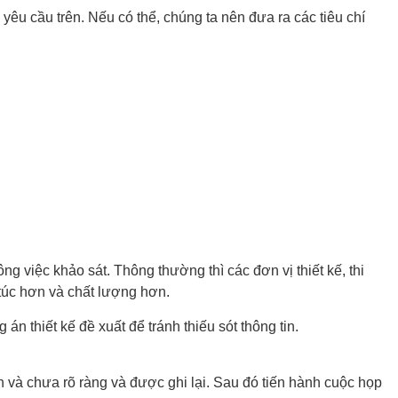
yêu cầu trên. Nếu có thể, chúng ta nên đưa ra các tiêu chí
g việc khảo sát. Thông thường thì các đơn vị thiết kế, thi
 túc hơn và chất lượng hơn.
án thiết kế đề xuất để tránh thiếu sót thông tin.
h và chưa rõ ràng và được ghi lại. Sau đó tiến hành cuộc họp