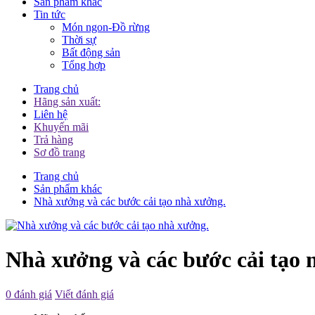
Sản phẩm khác
Tin tức
Món ngon-Đồ rừng
Thời sự
Bất động sản
Tổng hợp
Trang chủ
Hãng sản xuất:
Liên hệ
Khuyến mãi
Trả hàng
Sơ đồ trang
Trang chủ
Sản phẩm khác
Nhà xưởng và các bước cải tạo nhà xưởng.
Nhà xưởng và các bước cải tạo 
0 đánh giá
Viết đánh giá