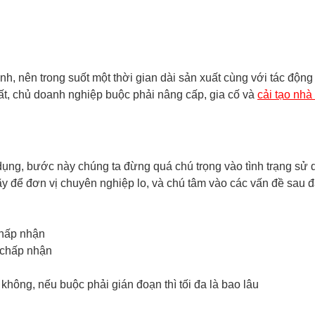
ịnh, nên trong suốt một thời gian dài sản xuất cùng với tác độn
ất, chủ doanh nghiệp buộc phải nâng cấp, gia cố và
cải tạo nh
ng, bước này chúng ta đừng quá chú trọng vào tình trạng sử dụn
y để đơn vị chuyên nghiệp lo, và chú tâm vào các vấn đề sau đ
chấp nhận
ể chấp nhận
không, nếu buộc phải gián đoạn thì tối đa là bao lâu